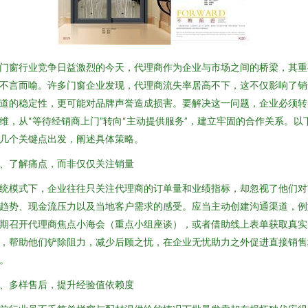
门窗行业竞争日益激烈的今天，代理商作为企业与市场之间的桥梁，其重
不言而喻。许多门窗企业发现，代理商流失率居高不下，这不仅影响了销
道的稳定性，更可能对品牌声誉造成损害。要解决这一问题，企业必须转
维，从“等待经销商上门”转向“主动提供服务”，建立牢固的合作关系。以
几个关键点出发，阐述具体策略。
、了解痛点，而非仅仅关注销量
统模式下，企业往往只关注代理商的订单量和业绩指标，却忽视了他们对
趋势、现金流压力以及当地客户需求的感受。应当主动创建沟通渠道，例
期召开代理商焦点小海会（重点小组座谈），或者借助线上表单获取真实
，帮助他们铲除阻力，减少后顾之忧，在企业无忧助力之外促进直接销售
。
、多样售后，提升经验值依赖度